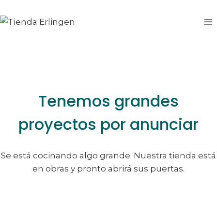
Saltar
Saltar
al
al
contenido
contenido
Tenemos grandes
proyectos por anunciar
Se está cocinando algo grande. Nuestra tienda está
en obras y pronto abrirá sus puertas.