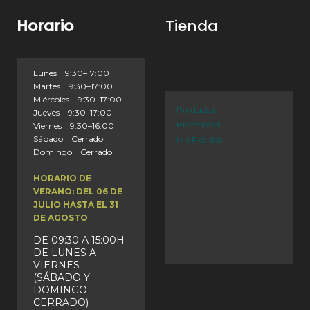
Horario
Tienda
Lunes 9:30–17:00
Martes 9:30–17:00
Miércoles 9:30–17:00
Productos
Jueves 9:30–17:00
Profesional
Viernes 9:30–16:00
Sábado Cerrado
Mis Pedidos
Domingo Cerrado
HORARIO DE
VERANO: DEL 06 DE
JULIO HASTA EL 31
DE AGOSTO
DE 09:30 A 15:00H
DE LUNES A
VIERNES
(SÁBADO Y
DOMINGO
CERRADO)