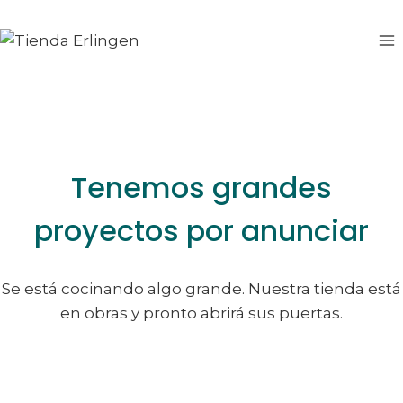
Saltar
Saltar
al
al
contenido
contenido
Tenemos grandes
proyectos por anunciar
Se está cocinando algo grande. Nuestra tienda está
en obras y pronto abrirá sus puertas.