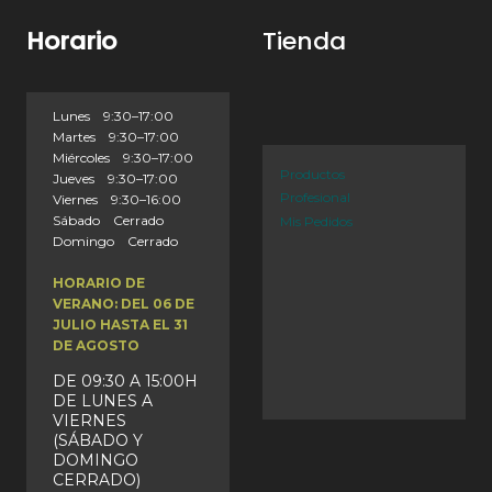
Horario
Tienda
Lunes 9:30–17:00
Martes 9:30–17:00
Miércoles 9:30–17:00
Productos
Jueves 9:30–17:00
Profesional
Viernes 9:30–16:00
Sábado Cerrado
Mis Pedidos
Domingo Cerrado
HORARIO DE
VERANO: DEL 06 DE
JULIO HASTA EL 31
DE AGOSTO
DE 09:30 A 15:00H
DE LUNES A
VIERNES
(SÁBADO Y
DOMINGO
CERRADO)