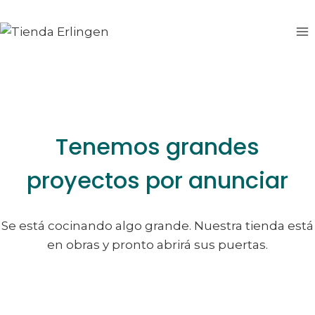
Saltar
Saltar
al
al
contenido
contenido
Tenemos grandes
proyectos por anunciar
Se está cocinando algo grande. Nuestra tienda está
en obras y pronto abrirá sus puertas.