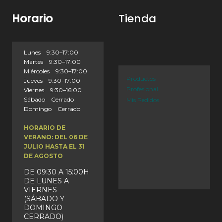
Horario
Tienda
Lunes 9:30–17:00
Martes 9:30–17:00
Miércoles 9:30–17:00
Productos
Jueves 9:30–17:00
Profesional
Viernes 9:30–16:00
Sábado Cerrado
Mis Pedidos
Domingo Cerrado
HORARIO DE
VERANO: DEL 06 DE
JULIO HASTA EL 31
DE AGOSTO
DE 09:30 A 15:00H
DE LUNES A
VIERNES
(SÁBADO Y
DOMINGO
CERRADO)