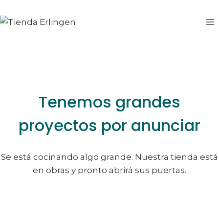
Saltar
Saltar
al
al
contenido
contenido
Tenemos grandes
proyectos por anunciar
Se está cocinando algo grande. Nuestra tienda está
en obras y pronto abrirá sus puertas.