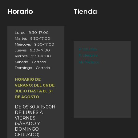
Horario
Tienda
Lunes 9:30–17:00
Martes 9:30–17:00
Miércoles 9:30–17:00
Productos
Jueves 9:30–17:00
Profesional
Viernes 9:30–16:00
Sábado Cerrado
Mis Pedidos
Domingo Cerrado
HORARIO DE
VERANO: DEL 06 DE
JULIO HASTA EL 31
DE AGOSTO
DE 09:30 A 15:00H
DE LUNES A
VIERNES
(SÁBADO Y
DOMINGO
CERRADO)