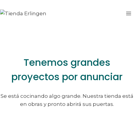
Saltar
Saltar
al
al
contenido
contenido
Tenemos grandes
proyectos por anunciar
Se está cocinando algo grande. Nuestra tienda está
en obras y pronto abrirá sus puertas.