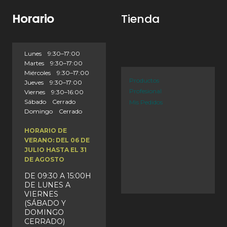
Horario
Tienda
Lunes 9:30–17:00
Martes 9:30–17:00
Miércoles 9:30–17:00
Productos
Jueves 9:30–17:00
Profesional
Viernes 9:30–16:00
Sábado Cerrado
Mis Pedidos
Domingo Cerrado
HORARIO DE
VERANO: DEL 06 DE
JULIO HASTA EL 31
DE AGOSTO
DE 09:30 A 15:00H
DE LUNES A
VIERNES
(SÁBADO Y
DOMINGO
CERRADO)