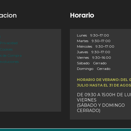
acion
Horario
Lunes 9:30–17:00
l
Martes 9:30–17:00
 Privacidad
Miércoles 9:30–17:00
 Cookies
Jueves 9:30–17:00
es de Compra
Viernes 9:30–16:00
evoluciones
Sábado Cerrado
Domingo Cerrado
HORARIO DE VERANO: DEL 
JULIO HASTA EL 31 DE AGO
DE 09:30 A 15:00H DE L
VIERNES
(SÁBADO Y DOMINGO
CERRADO)