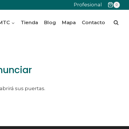
Profesional
0
 MTC
Tienda
Blog
Mapa
Contacto
nunciar
abrirá sus puertas.