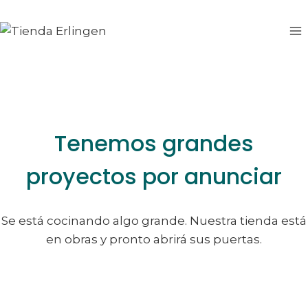
Saltar
Saltar
al
al
contenido
contenido
Tenemos grandes
proyectos por anunciar
Se está cocinando algo grande. Nuestra tienda está
en obras y pronto abrirá sus puertas.