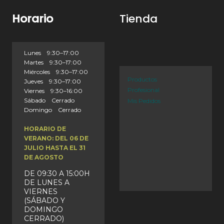
Horario
Tienda
Lunes 9:30–17:00
Martes 9:30–17:00
Miércoles 9:30–17:00
Productos
Jueves 9:30–17:00
Profesional
Viernes 9:30–16:00
Sábado Cerrado
Mis Pedidos
Domingo Cerrado
HORARIO DE
VERANO: DEL 06 DE
JULIO HASTA EL 31
DE AGOSTO
DE 09:30 A 15:00H
DE LUNES A
VIERNES
(SÁBADO Y
DOMINGO
CERRADO)