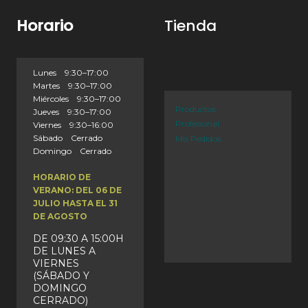
Horario
Tienda
Lunes 9:30–17:00
Martes 9:30–17:00
Miércoles 9:30–17:00
Productos
Jueves 9:30–17:00
Profesional
Viernes 9:30–16:00
Sábado Cerrado
Mis Pedidos
Domingo Cerrado
HORARIO DE
VERANO: DEL 06 DE
JULIO HASTA EL 31
DE AGOSTO
DE 09:30 A 15:00H
DE LUNES A
VIERNES
(SÁBADO Y
DOMINGO
CERRADO)