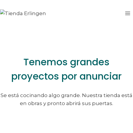
Saltar
Saltar
al
al
contenido
contenido
Tenemos grandes
proyectos por anunciar
Se está cocinando algo grande. Nuestra tienda está
en obras y pronto abrirá sus puertas.