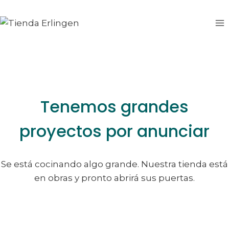
Saltar
Saltar
al
al
contenido
contenido
Tenemos grandes
proyectos por anunciar
Se está cocinando algo grande. Nuestra tienda está
en obras y pronto abrirá sus puertas.