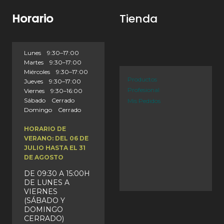
Horario
Tienda
Lunes 9:30–17:00
Martes 9:30–17:00
Miércoles 9:30–17:00
Productos
Jueves 9:30–17:00
Profesional
Viernes 9:30–16:00
Sábado Cerrado
Mis Pedidos
Domingo Cerrado
HORARIO DE
VERANO: DEL 06 DE
JULIO HASTA EL 31
DE AGOSTO
DE 09:30 A 15:00H
DE LUNES A
VIERNES
(SÁBADO Y
DOMINGO
CERRADO)