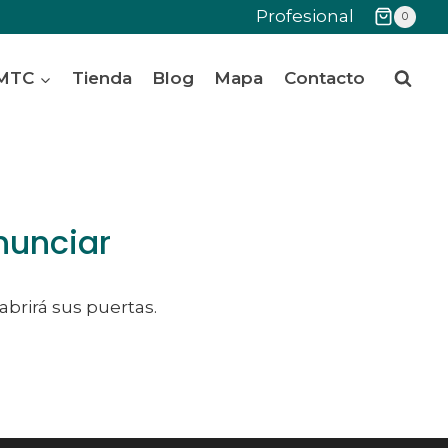
Profesional
0
 MTC
Tienda
Blog
Mapa
Contacto
nunciar
abrirá sus puertas.