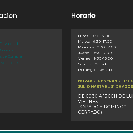
acion
Horario
Lunes 9:30–17:00
l
Martes 9:30–17:00
 Privacidad
Miércoles 9:30–17:00
 Cookies
Jueves 9:30–17:00
es de Compra
Viernes 9:30–16:00
evoluciones
Sábado Cerrado
Domingo Cerrado
HORARIO DE VERANO: DEL 
JULIO HASTA EL 31 DE AGO
DE 09:30 A 15:00H DE L
VIERNES
(SÁBADO Y DOMINGO
CERRADO)