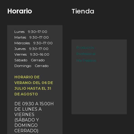
Horario
Tienda
Lunes 9:30–17:00
Martes 9:30–17:00
Miércoles 9:30–17:00
Productos
Jueves 9:30–17:00
Profesional
Viernes 9:30–16:00
Sábado Cerrado
Mis Pedidos
Domingo Cerrado
HORARIO DE
VERANO: DEL 06 DE
JULIO HASTA EL 31
DE AGOSTO
DE 09:30 A 15:00H
DE LUNES A
VIERNES
(SÁBADO Y
DOMINGO
CERRADO)