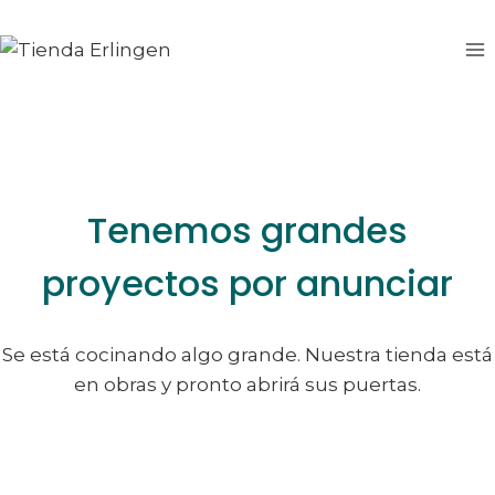
Saltar
Saltar
al
al
contenido
contenido
Tenemos grandes
proyectos por anunciar
Se está cocinando algo grande. Nuestra tienda está
en obras y pronto abrirá sus puertas.