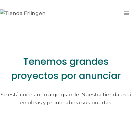
Saltar
Saltar
al
al
contenido
contenido
Tenemos grandes
proyectos por anunciar
Se está cocinando algo grande. Nuestra tienda está
en obras y pronto abrirá sus puertas.