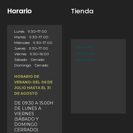
Horario
Tienda
Lunes 9:30–17:00
Martes 9:30–17:00
Miércoles 9:30–17:00
Productos
Jueves 9:30–17:00
Profesional
Viernes 9:30–16:00
Sábado Cerrado
Mis Pedidos
Domingo Cerrado
HORARIO DE
VERANO: DEL 06 DE
JULIO HASTA EL 31
DE AGOSTO
DE 09:30 A 15:00H
DE LUNES A
VIERNES
(SÁBADO Y
DOMINGO
CERRADO)