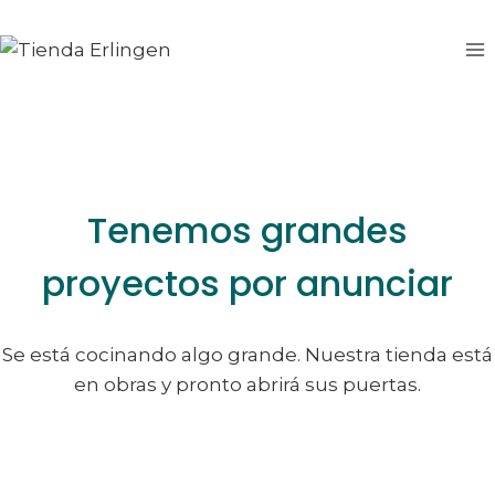
Saltar
Saltar
al
al
contenido
contenido
Tenemos grandes
proyectos por anunciar
Se está cocinando algo grande. Nuestra tienda está
en obras y pronto abrirá sus puertas.