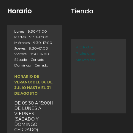
Horario
Tienda
Lunes 9:30–17:00
Martes 9:30–17:00
Miércoles 9:30–17:00
Productos
Jueves 9:30–17:00
Profesional
Viernes 9:30–16:00
Sábado Cerrado
Mis Pedidos
Domingo Cerrado
HORARIO DE
VERANO: DEL 06 DE
JULIO HASTA EL 31
DE AGOSTO
DE 09:30 A 15:00H
DE LUNES A
VIERNES
(SÁBADO Y
DOMINGO
CERRADO)