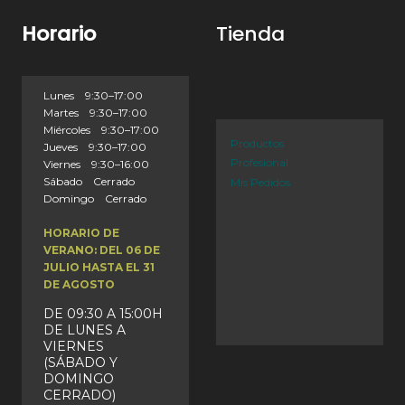
Horario
Tienda
Lunes 9:30–17:00
Martes 9:30–17:00
Miércoles 9:30–17:00
Productos
Jueves 9:30–17:00
Profesional
Viernes 9:30–16:00
Sábado Cerrado
Mis Pedidos
Domingo Cerrado
HORARIO DE
VERANO: DEL 06 DE
JULIO HASTA EL 31
DE AGOSTO
DE 09:30 A 15:00H
DE LUNES A
VIERNES
(SÁBADO Y
DOMINGO
CERRADO)