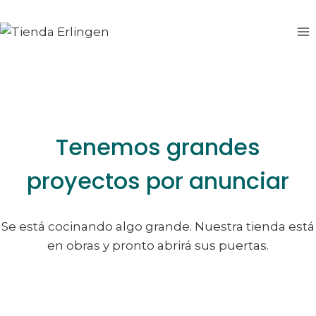
Saltar
Saltar
al
al
contenido
contenido
Tenemos grandes
proyectos por anunciar
Se está cocinando algo grande. Nuestra tienda está
en obras y pronto abrirá sus puertas.