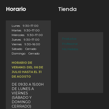
Horario
Tienda
Lunes 9:30–17:00
Martes 9:30–17:00
Miércoles 9:30–17:00
Productos
Jueves 9:30–17:00
Profesional
Viernes 9:30–16:00
Sábado Cerrado
Mis Pedidos
Domingo Cerrado
HORARIO DE
VERANO: DEL 06 DE
JULIO HASTA EL 31
DE AGOSTO
DE 09:30 A 15:00H
DE LUNES A
VIERNES
(SÁBADO Y
DOMINGO
CERRADO)