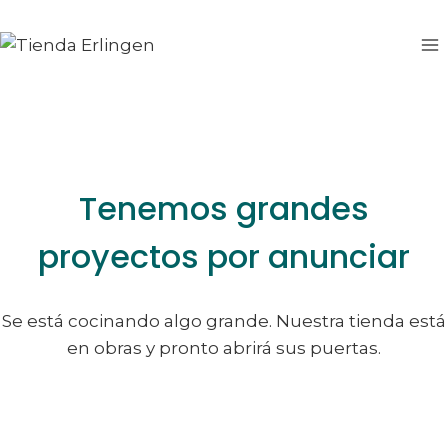
Saltar
Saltar
al
al
contenido
contenido
Tenemos grandes
proyectos por anunciar
Se está cocinando algo grande. Nuestra tienda está
en obras y pronto abrirá sus puertas.