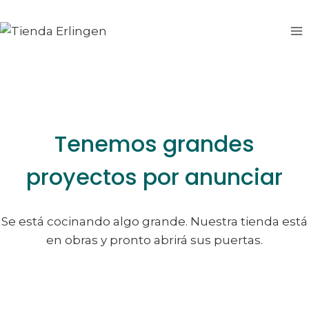
Saltar
Saltar
al
al
contenido
contenido
Tenemos grandes
proyectos por anunciar
Se está cocinando algo grande. Nuestra tienda está
en obras y pronto abrirá sus puertas.