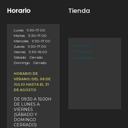
Horario
Tienda
Lunes 9:30–17:00
Martes 9:30–17:00
Miércoles 9:30–17:00
Productos
Jueves 9:30–17:00
Profesional
Viernes 9:30–16:00
Sábado Cerrado
Mis Pedidos
Domingo Cerrado
HORARIO DE
VERANO: DEL 06 DE
JULIO HASTA EL 31
DE AGOSTO
DE 09:30 A 15:00H
DE LUNES A
VIERNES
(SÁBADO Y
DOMINGO
CERRADO)