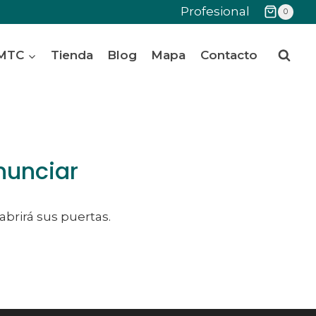
Profesional
0
 MTC
Tienda
Blog
Mapa
Contacto
nunciar
abrirá sus puertas.