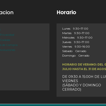
acion
Horario
Lunes 9:30–17:00
l
Martes 9:30–17:00
 Privacidad
Miércoles 9:30–17:00
 Cookies
Jueves 9:30–17:00
es de Compra
Viernes 9:30–16:00
evoluciones
Sábado Cerrado
Domingo Cerrado
HORARIO DE VERANO: DEL 
JULIO HASTA EL 31 DE AGO
DE 09:30 A 15:00H DE L
VIERNES
(SÁBADO Y DOMINGO
CERRADO)