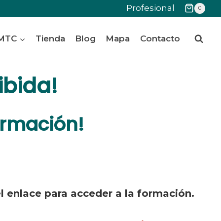
Profesional
0
 MTC
Tienda
Blog
Mapa
Contacto
ibida!
ormación!
 enlace para acceder a la formación.