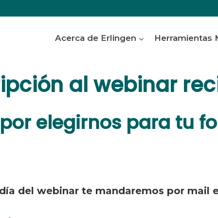
Acerca de Erlingen
Herramientas
ripción al webinar rec
 por elegirnos para tu f
día del webinar te mandaremos por mail el