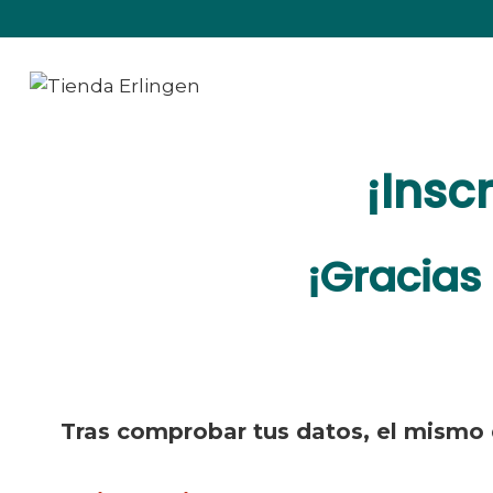
Saltar
al
contenido
¡Insc
¡Gracias
Tras comprobar tus datos, el mismo 