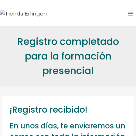
Saltar
al
contenido
Registro completado
para la formación
presencial
¡Registro recibido!
En unos días, te enviaremos un