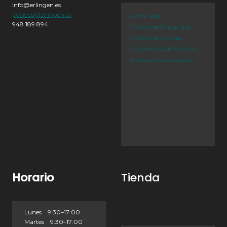
info@erlingen.es
pedidos@erlingen.es
Aviso Legal
948 189 894
Política de Privacidad
Política de Cookies
Condiciones de Compra
Envíos y Devoluciones
Horario
Tienda
Lunes 9:30–17:00
Martes 9:30–17:00