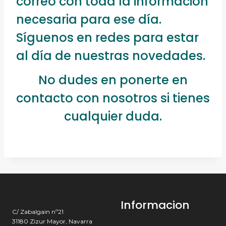
correo con toda la información
necesaria para ese día.
Síguenos en redes para estar
al día de nuestras novedades.
No dudes en ponerte en
contacto con nosotros si tienes
cualquier duda.
Informacion
C/ Zabalgain nº21
31180 Zizur Mayor, Navarra