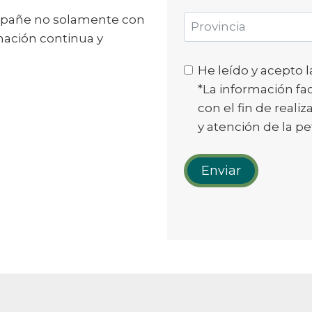
ompañe no solamente con
mación continua y
He leído y acepto 
*La información fac
con el fin de reali
y atención de la pe
Enviar