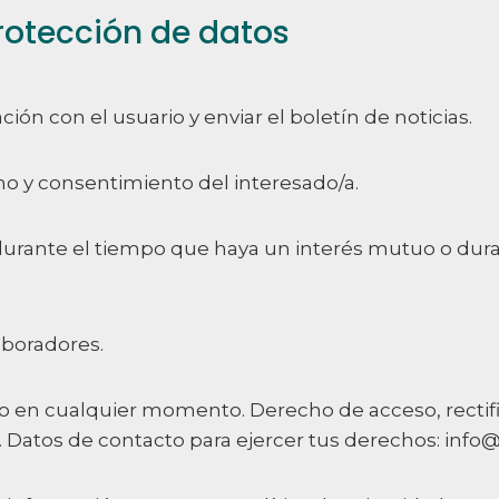
rotección de datos
ón con el usuario y enviar el boletín de noticias.
mo y consentimiento del interesado/a.
urante el tiempo que haya un interés mutuo o dura
aboradores.
o en cualquier momento. Derecho de acceso, rectifi
o. Datos de contacto para ejercer tus derechos: info