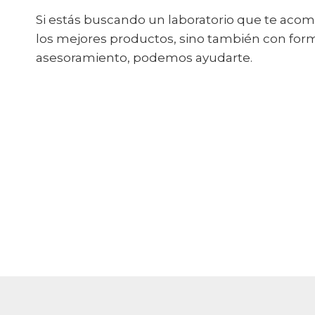
Si estás buscando un laboratorio que te ac
los mejores productos, sino también con for
asesoramiento, podemos ayudarte.