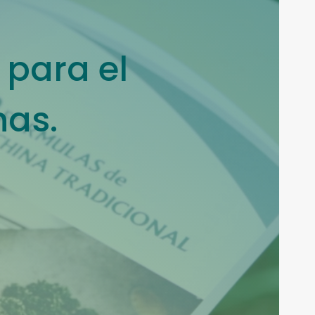
 para el
nas.