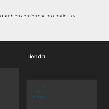
o también con formación continua y
Tienda
Productos
Profesional
Mis Pedidos