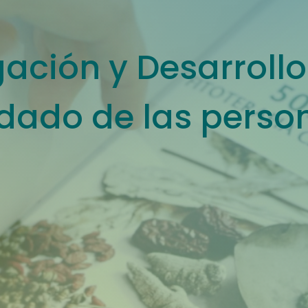
gación y Desarrollo
dado de las perso