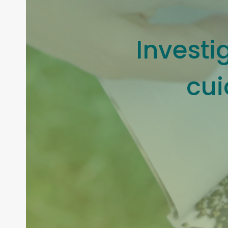
Investi
cui