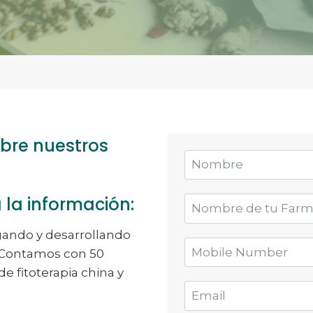
obre nuestros
 la información:
gando y desarrollando
. Contamos con 50
e fitoterapia china y