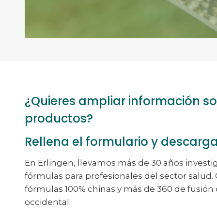
¿Quieres ampliar información s
productos?
Rellena el formulario y descarga
En Erlingen, llevamos más de 30 años investi
fórmulas para profesionales del sector salud
fórmulas 100% chinas y más de 360 de fusión d
occidental.