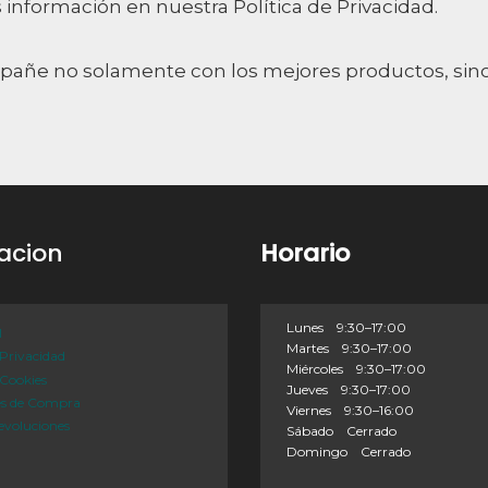
nformación en nuestra Política de Privacidad.
mpañe no solamente con los mejores productos, sin
acion
Horario
Lunes 9:30–17:00
l
Martes 9:30–17:00
 Privacidad
Miércoles 9:30–17:00
 Cookies
Jueves 9:30–17:00
es de Compra
Viernes 9:30–16:00
evoluciones
Sábado Cerrado
Domingo Cerrado