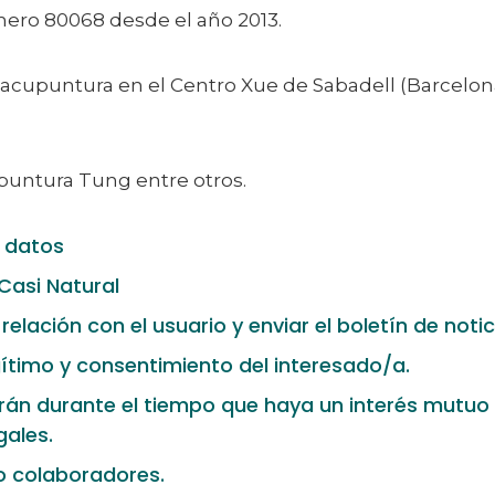
mero 80068 desde el año 2013.
acupuntura en el Centro Xue de Sabadell (Barcelon
upuntura Tung entre otros.
e datos
 Casi Natural
relación con el usuario y enviar el boletín de notic
egítimo y consentimiento del interesado/a.
arán durante el tiempo que haya un interés mutuo
gales.
 o colaboradores.