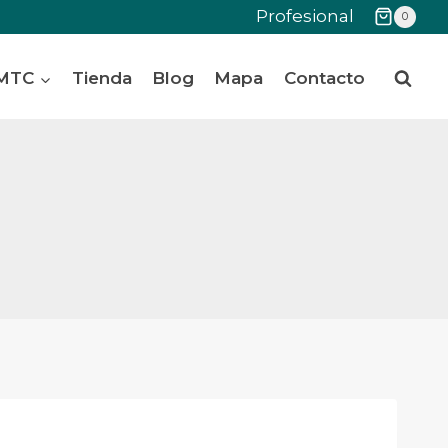
Profesional
0
 MTC
Tienda
Blog
Mapa
Contacto