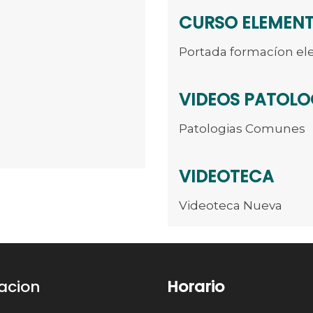
CURSO ELEMEN
Portada formacíon el
VIDEOS PATOLO
Patologias Comunes
VIDEOTECA
Videoteca Nueva
acion
Horario