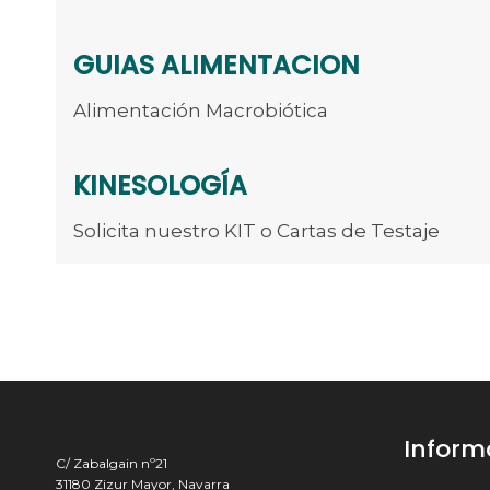
GUIAS ALIMENTACION
Alimentación Macrobiótica
KINESOLOGÍA
Solicita nuestro KIT o Cartas de Testaje
Inform
C/ Zabalgain nº21
31180 Zizur Mayor, Navarra