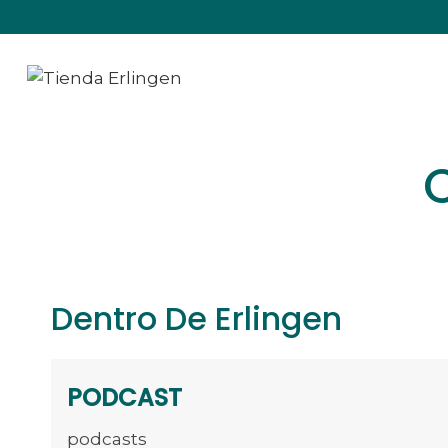
Saltar
al
contenido
Dentro De Erlingen
PODCAST
podcasts