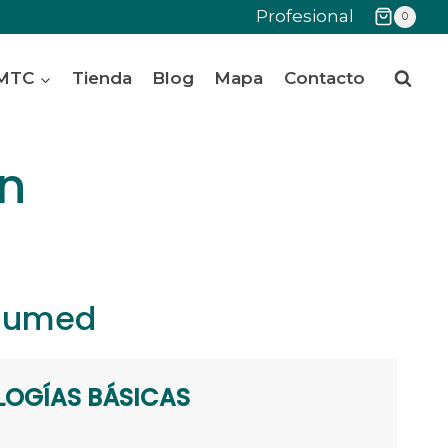
Profesional
0
 MTC
Tienda
Blog
Mapa
Contacto
n
nsumed
LOGÍAS BÁSICAS