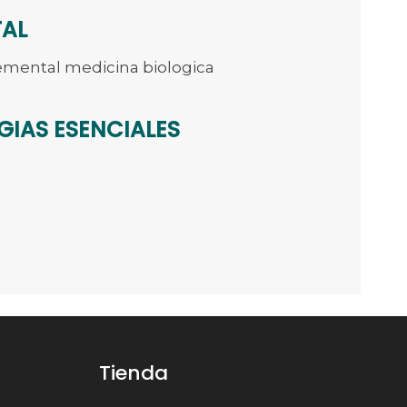
TAL
emental medicina biologica
GIAS ESENCIALES
Tienda