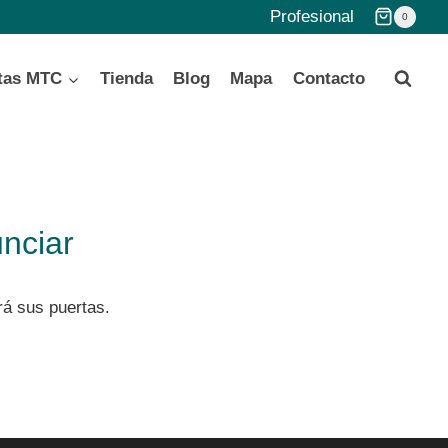
Profesional
0
tas MTC
Tienda
Blog
Mapa
Contacto
nciar
rá sus puertas.