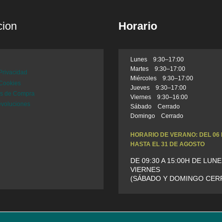
cion
Horario
Lunes 9:30–17:00
l
Martes 9:30–17:00
 Privacidad
Miércoles 9:30–17:00
 Cookies
Jueves 9:30–17:00
es de Compra
Viernes 9:30–16:00
evoluciones
Sábado Cerrado
Domingo Cerrado
HORARIO DE VERANO: DEL 06 
HASTA EL 31 DE AGOSTO
DE 09:30 A 15:00H DE LUNE
VIERNES
(SÁBADO Y DOMINGO CER