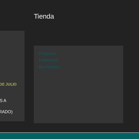
Tienda
Productos
Profesional
Mis Pedidos
DE JULIO
S A
RADO)